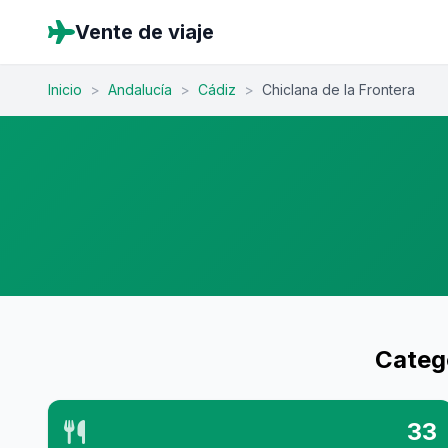
Vente de viaje
Inicio
>
Andalucía
>
Cádiz
>
Chiclana de la Frontera
Catego
33