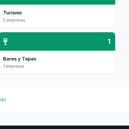
Turismo
5 empresas
1
Bares y Tapas
1 empresas
ádiz