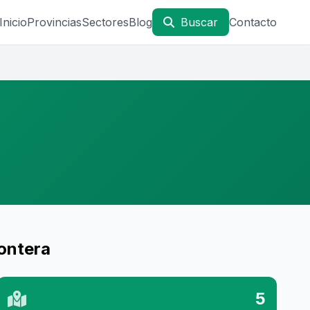
Inicio
Provincias
Sectores
Blog
Buscar
Contacto
rontera
5