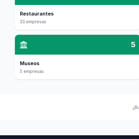
Restaurantes
33 empresas
5
Museos
5 empresas
¿B