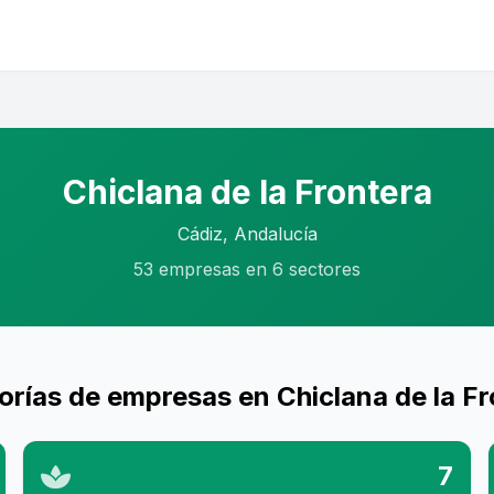
Chiclana de la Frontera
Cádiz, Andalucía
53 empresas en 6 sectores
rías de empresas en Chiclana de la F
7