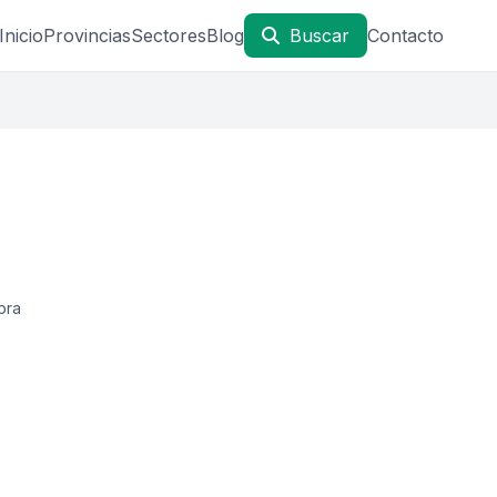
Inicio
Provincias
Sectores
Blog
Buscar
Contacto
bra