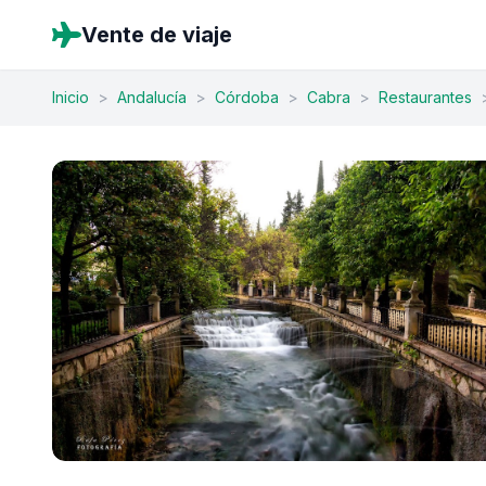
Vente de viaje
Inicio
>
Andalucía
>
Córdoba
>
Cabra
>
Restaurantes