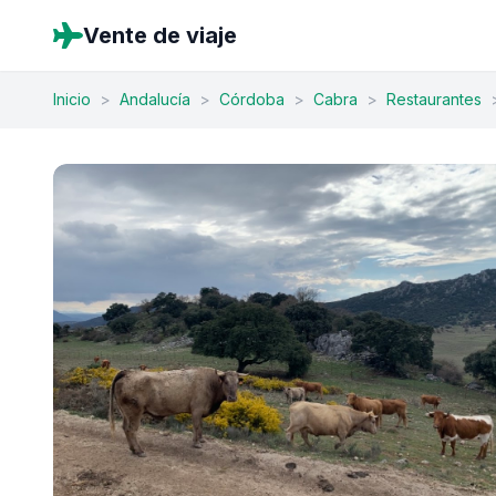
Vente de viaje
Inicio
>
Andalucía
>
Córdoba
>
Cabra
>
Restaurantes