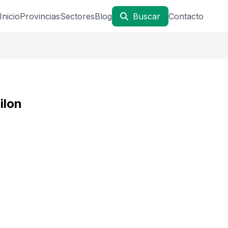
Inicio
Provincias
Sectores
Blog
Buscar
Contacto
ilon