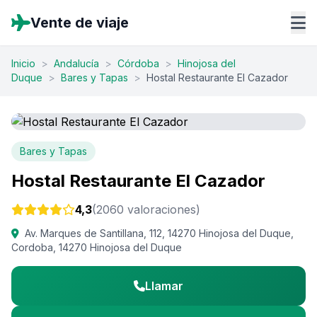
Vente de viaje
Inicio
>
Andalucía
>
Córdoba
>
Hinojosa del
Duque
>
Bares y Tapas
>
Hostal Restaurante El Cazador
Bares y Tapas
Hostal Restaurante El Cazador
4,3
(2060 valoraciones)
Av. Marques de Santillana, 112, 14270 Hinojosa del Duque,
Cordoba, 14270 Hinojosa del Duque
Llamar