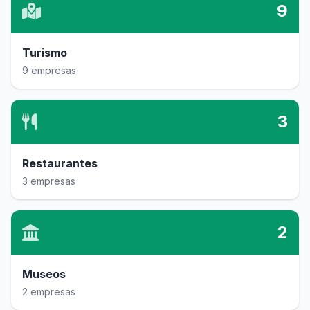
9
Turismo
9 empresas
3
Restaurantes
3 empresas
2
Museos
2 empresas