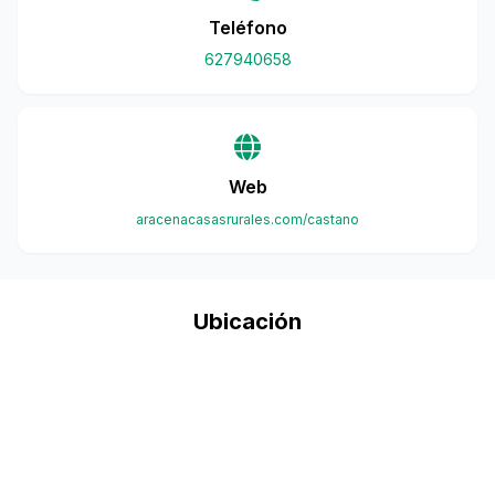
Teléfono
627940658
Web
aracenacasasrurales.com/castano
Ubicación