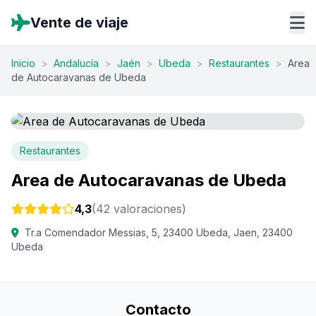
Vente de viaje
Inicio
>
Andalucía
>
Jaén
>
Ubeda
>
Restaurantes
>
Area
de Autocaravanas de Ubeda
Restaurantes
Area de Autocaravanas de Ubeda
4,3
(42 valoraciones)
Tr.a Comendador Messias, 5, 23400 Ubeda, Jaen, 23400
Ubeda
Contacto