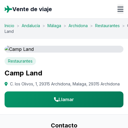
Vente de viaje
Inicio
>
Andalucía
>
Málaga
>
Archidona
>
Restaurantes
>
Land
Restaurantes
Camp Land
C. los Olivos, 1, 29315 Archidona, Malaga, 29315 Archidona
Llamar
Contacto