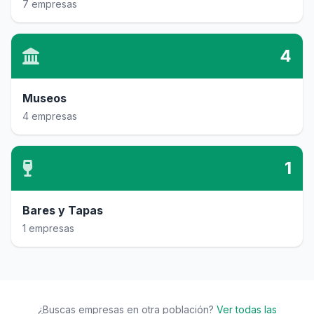
7 empresas
4
Museos
4 empresas
1
Bares y Tapas
1 empresas
¿Buscas empresas en otra población?
Ver todas las