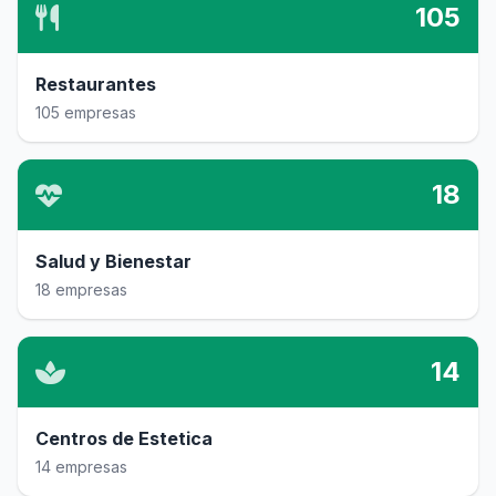
105
Restaurantes
105 empresas
18
Salud y Bienestar
18 empresas
14
Centros de Estetica
14 empresas