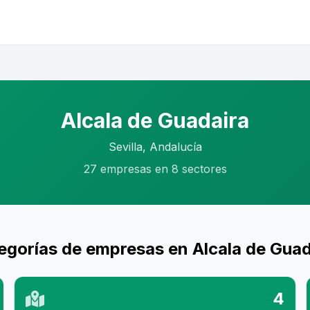
Alcala de Guadaira
Sevilla, Andalucía
27 empresas en 8 sectores
egorías de empresas en Alcala de Guad
4