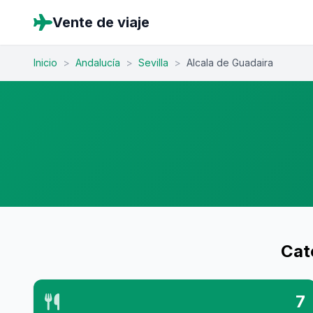
Vente de viaje
Inicio
>
Andalucía
>
Sevilla
>
Alcala de Guadaira
Cat
7