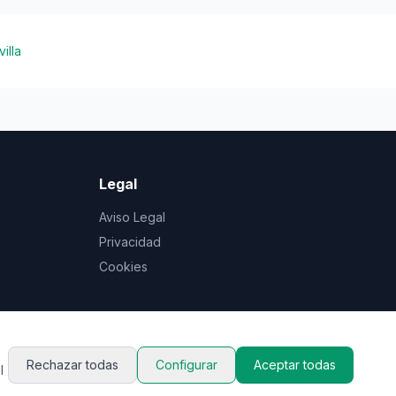
illa
Legal
Aviso Legal
Privacidad
Cookies
Rechazar todas
Configurar
Aceptar todas
l