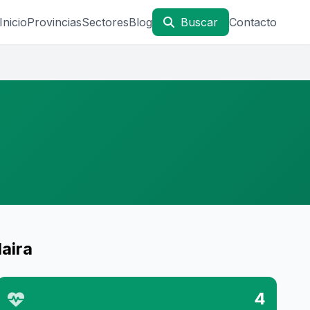
Inicio
Provincias
Sectores
Blog
Buscar
Contacto
aira
4