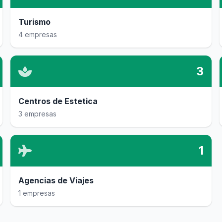
Turismo
4 empresas
3
Centros de Estetica
3 empresas
1
Agencias de Viajes
1 empresas