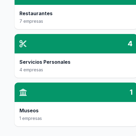
Restaurantes
7 empresas
4
Servicios Personales
4 empresas
1
Museos
1 empresas