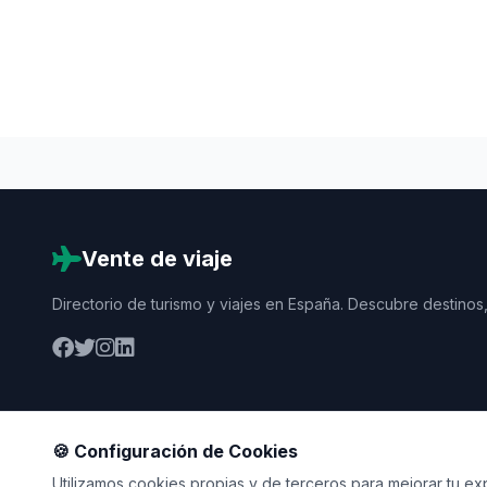
Vente de viaje
Directorio de turismo y viajes en España. Descubre destinos,
🍪 Configuración de Cookies
Utilizamos cookies propias y de terceros para mejorar tu expe