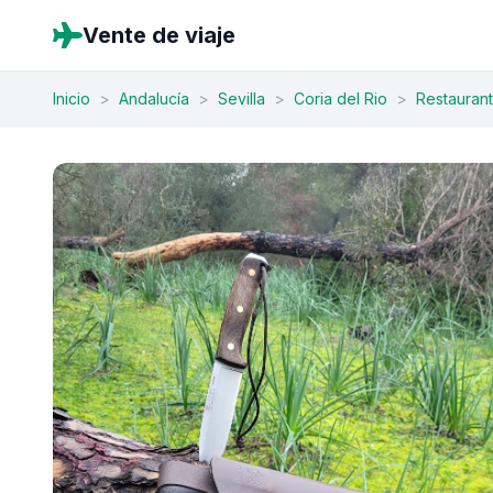
Vente de viaje
Inicio
>
Andalucía
>
Sevilla
>
Coria del Rio
>
Restauran