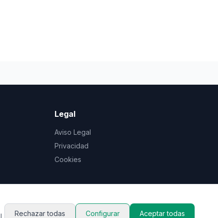
Legal
Aviso Legal
Privacidad
Cookies
Rechazar todas
Configurar
Aceptar todas
l