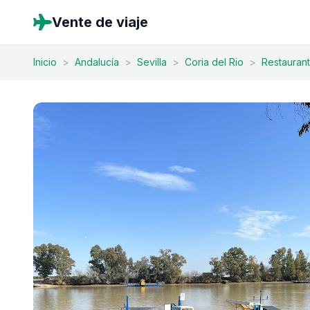
Vente de viaje
Inicio
>
Andalucía
>
Sevilla
>
Coria del Rio
>
Restauran