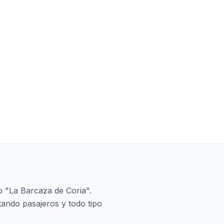
o "La Barcaza de Coria".
tando pasajeros y todo tipo