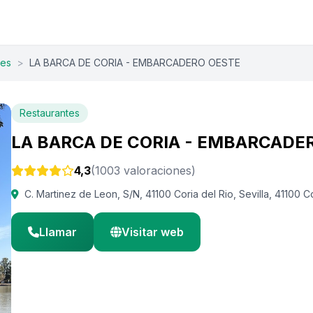
tes
>
LA BARCA DE CORIA - EMBARCADERO OESTE
Restaurantes
LA BARCA DE CORIA - EMBARCADE
4,3
(1003 valoraciones)
C. Martinez de Leon, S/N, 41100 Coria del Rio, Sevilla, 41100 C
Llamar
Visitar web