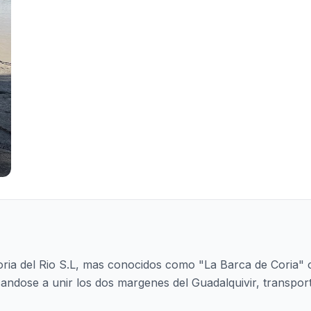
oria del Rio S.L, mas conocidos como "La Barca de Coria" 
andose a unir los dos margenes del Guadalquivir, transpor