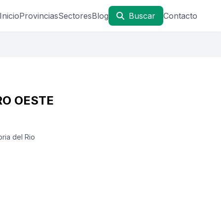
Inicio
Provincias
Sectores
Blog
Buscar
Contacto
RO OESTE
oria del Rio