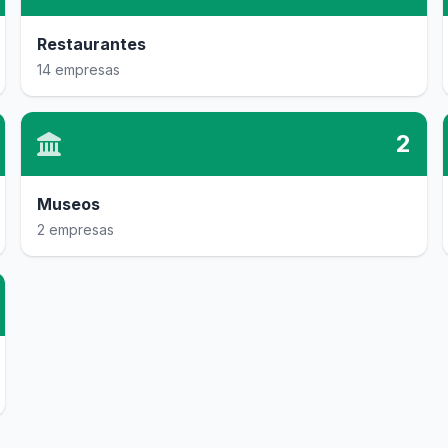
Restaurantes
14 empresas
2
Museos
2 empresas