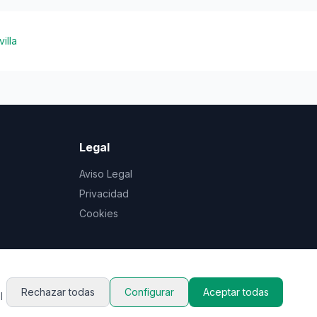
illa
Legal
Aviso Legal
Privacidad
Cookies
Rechazar todas
Configurar
Aceptar todas
l