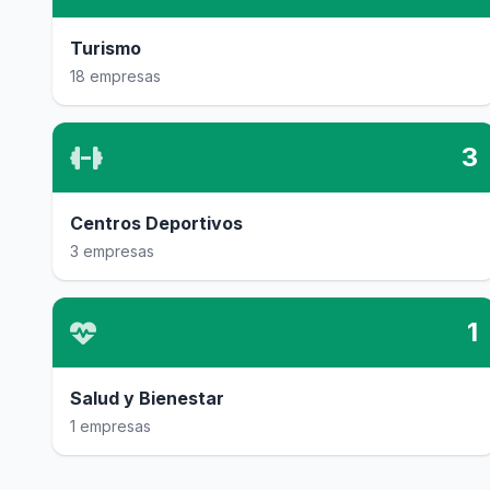
Turismo
18 empresas
3
Centros Deportivos
3 empresas
1
Salud y Bienestar
1 empresas