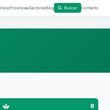
Inicio
Provincias
Sectores
Blog
Buscar
Contacto
8