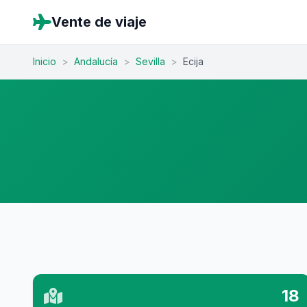
Vente de viaje
Inicio
>
Andalucía
>
Sevilla
>
Ecija
18