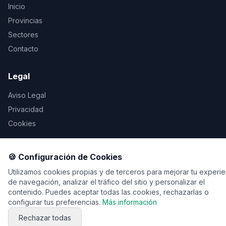
Inicio
Provincias
Sectores
Contacto
Legal
Aviso Legal
Privacidad
Cookies
🍪 Configuración de Cookies
© 2026 Vente de viaje. Todos los derechos reservados.
Utilizamos cookies propias y de terceros para mejorar tu experie
de navegación, analizar el tráfico del sitio y personalizar el
contenido. Puedes aceptar todas las cookies, rechazarlas o
configurar tus preferencias.
Más información
Rechazar todas