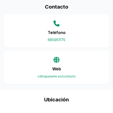
Contacto
Teléfono
685951175
Web
cdtirapalante.es/contacto
Ubicación