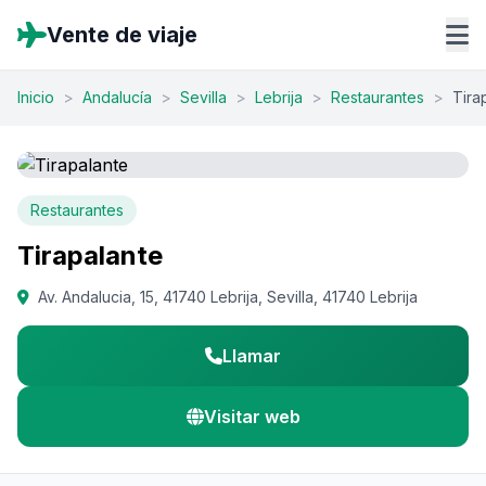
Vente de viaje
Inicio
>
Andalucía
>
Sevilla
>
Lebrija
>
Restaurantes
>
Tira
Restaurantes
Tirapalante
Av. Andalucia, 15, 41740 Lebrija, Sevilla, 41740 Lebrija
Llamar
Visitar web