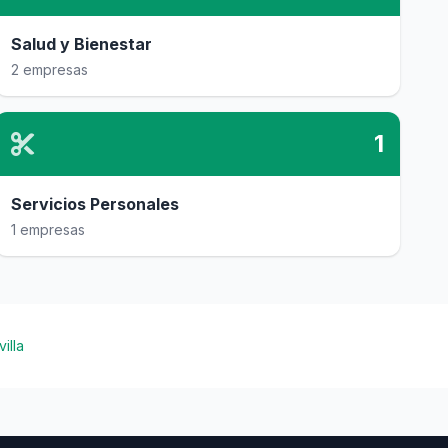
Salud y Bienestar
2 empresas
1
Servicios Personales
1 empresas
illa