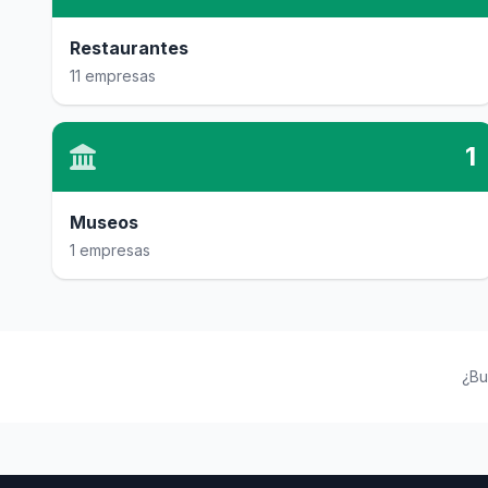
Restaurantes
11 empresas
1
Museos
1 empresas
¿Bu