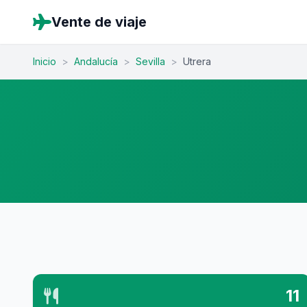
Vente de viaje
Inicio
>
Andalucía
>
Sevilla
>
Utrera
11