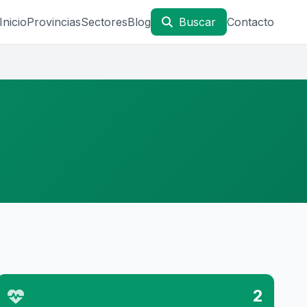
Inicio
Provincias
Sectores
Blog
Buscar
Contacto
2