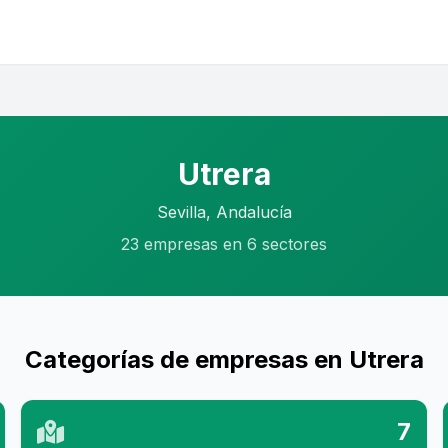
Utrera
Sevilla, Andalucía
23 empresas en 6 sectores
Categorías de empresas en Utrera
7