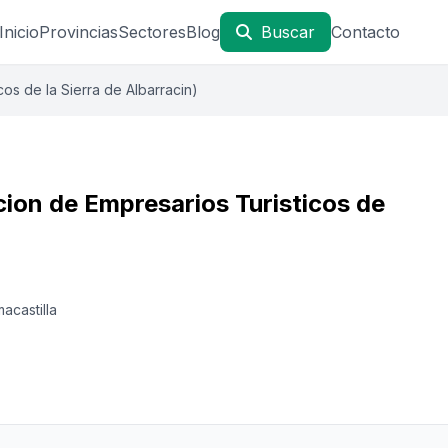
Inicio
Provincias
Sectores
Blog
Buscar
Contacto
cos de la Sierra de Albarracin)
cion de Empresarios Turisticos de
acastilla