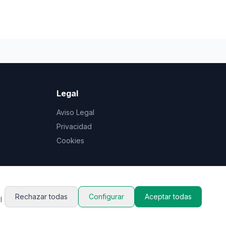
Legal
Aviso Legal
Privacidad
Cookies
Rechazar todas
Configurar
Aceptar todas
l