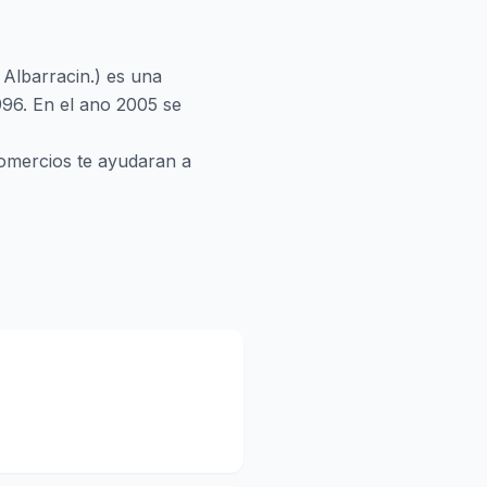
 Albarracin.) es una
996. En el ano 2005 se
 comercios te ayudaran a