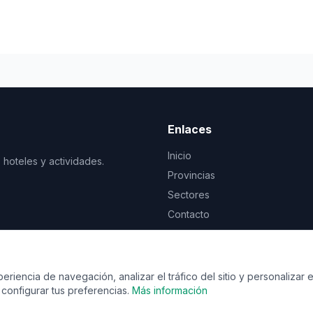
Enlaces
Inicio
 hoteles y actividades.
Provincias
Sectores
Contacto
© 2026 Vente de viaje. Todos los derechos reservados.
riencia de navegación, analizar el tráfico del sitio y personalizar e
configurar tus preferencias.
Más información