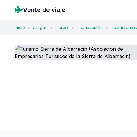
Vente de viaje
Inicio
>
Aragón
>
Teruel
>
Tramacastilla
>
Restaurantes