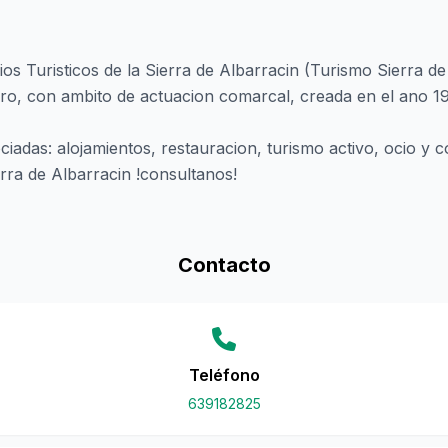
s Turisticos de la Sierra de Albarracin (Turismo Sierra de
cro, con ambito de actuacion comarcal, creada en el ano 1
ciadas: alojamientos, restauracion, turismo activo, ocio y
erra de Albarracin !consultanos!
Contacto
Teléfono
639182825