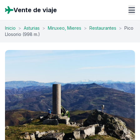
Vente de viaje
Inicio
>
Asturias
>
Miruxeo, Mieres
>
Restaurantes
>
Pico
Llosorio (998 m.)