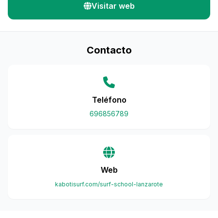
Visitar web
Contacto
Teléfono
696856789
Web
kabotisurf.com/surf-school-lanzarote