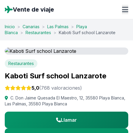
Vente de viaje
Inicio
>
Canarias
>
Las Palmas
>
Playa
Blanca
>
Restaurantes
>
Kaboti Surf school Lanzarote
Restaurantes
Kaboti Surf school Lanzarote
5,0
(768 valoraciones)
C. Don Jaime Quesada El Maestro, 12, 35580 Playa Blanca,
Las Palmas, 35580 Playa Blanca
Llamar