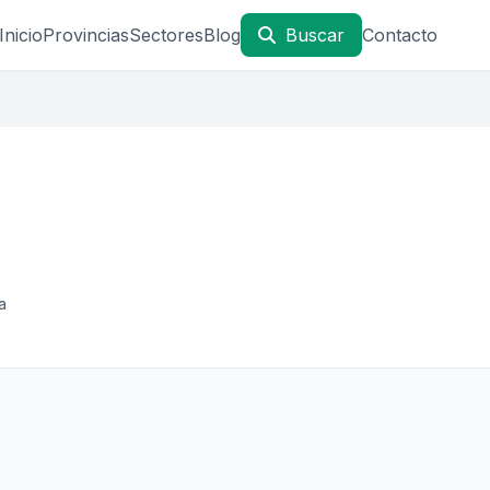
Inicio
Provincias
Sectores
Blog
Buscar
Contacto
a