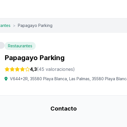
rantes
>
Papagayo Parking
Restaurantes
Papagayo Parking
4,3
(45 valoraciones)
V644+2R, 35580 Playa Blanca, Las Palmas, 35580 Playa Blanc
Contacto