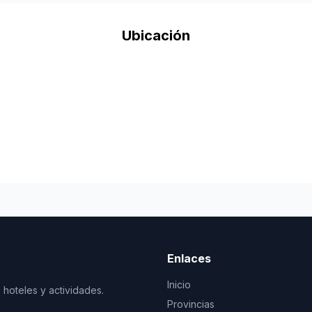
Ubicación
Enlaces
Inicio
 hoteles y actividades.
Provincias