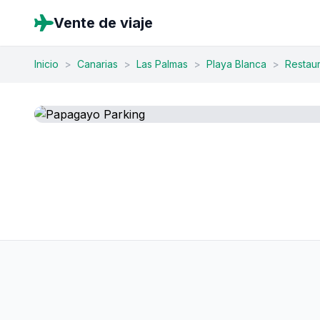
Vente de viaje
Inicio
>
Canarias
>
Las Palmas
>
Playa Blanca
>
Restau