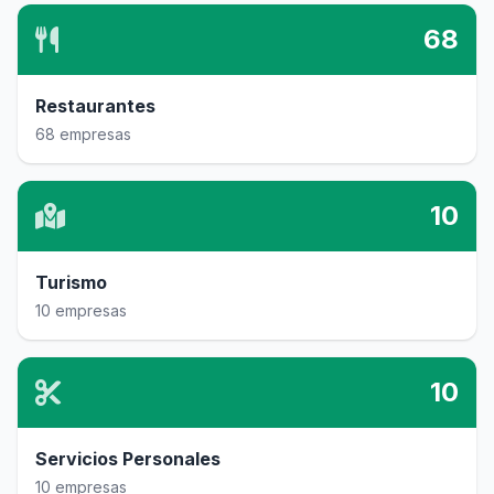
68
Restaurantes
68 empresas
10
Turismo
10 empresas
10
Servicios Personales
10 empresas