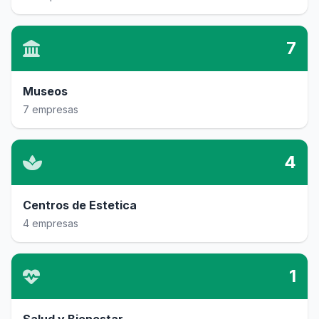
7
Museos
7 empresas
4
Centros de Estetica
4 empresas
1