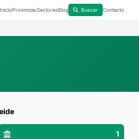
Inicio
Provincias
Sectores
Blog
Buscar
Contacto
eide
1