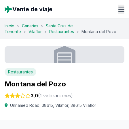
Vente de viaje
Inicio
>
Canarias
>
Santa Cruz de
Tenerife
>
Vilaflor
>
Restaurantes
>
Montana del Pozo
Restaurantes
Montana del Pozo
3,0
(1 valoraciones)
Unnamed Road, 38615, Vilaflor, 38615 Vilaflor