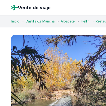
Vente de viaje
Inicio
>
Castilla-La Mancha
>
Albacete
>
Hellin
>
Restau