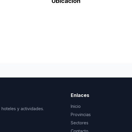
Ubicación
Enlaces
Inicio
 hoteles y actividades.
Provincias
Sectores
Contacto