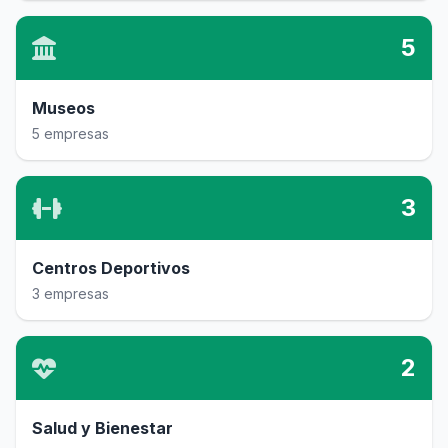
5
Museos
5 empresas
3
Centros Deportivos
3 empresas
2
Salud y Bienestar