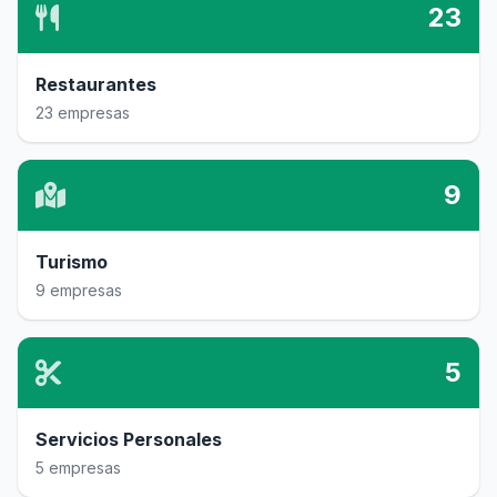
23
Restaurantes
23 empresas
9
Turismo
9 empresas
5
Servicios Personales
5 empresas