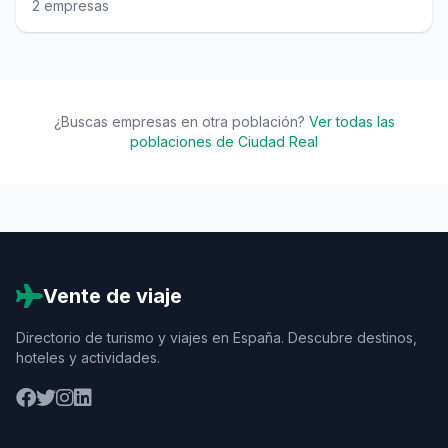
2 empresas
¿Buscas empresas en otra población?
Ver todas las
poblaciones de Ciudad Real
Vente de viaje
Directorio de turismo y viajes en España. Descubre destinos,
hoteles y actividades.