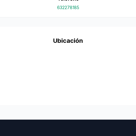
632278185
Ubicación