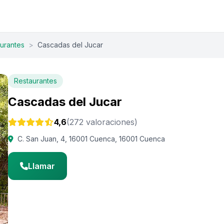
urantes
>
Cascadas del Jucar
Restaurantes
Cascadas del Jucar
4,6
(272 valoraciones)
C. San Juan, 4, 16001 Cuenca, 16001 Cuenca
Llamar