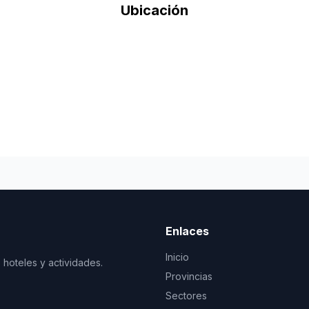
Ubicación
Enlaces
Inicio
 hoteles y actividades.
Provincias
Sectores