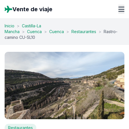
Vente de viaje
Inicio
>
Castilla-La
Mancha
>
Cuenca
>
Cuenca
>
Restaurantes
>
Rastro-
camino CU-SL10
Restaurantes