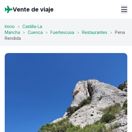
Vente de viaje
Inicio
>
Castilla-La
Mancha
>
Cuenca
>
Fuertescusa
>
Restaurantes
>
Pena
Rendida