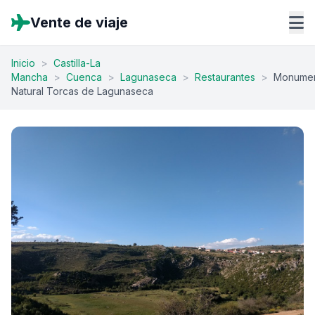
Vente de viaje
Inicio
>
Castilla-La
Mancha
>
Cuenca
>
Lagunaseca
>
Restaurantes
>
Monume
Natural Torcas de Lagunaseca