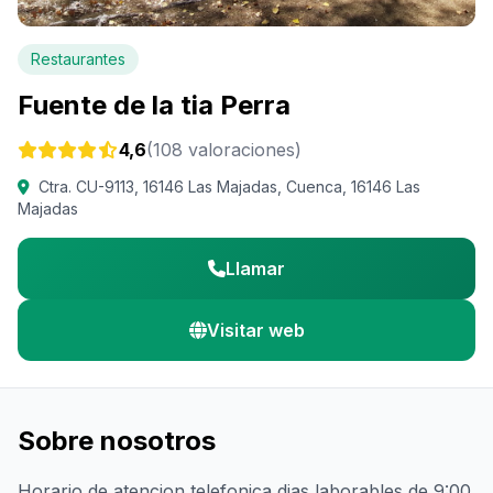
Restaurantes
Fuente de la tia Perra
4,6
(108 valoraciones)
Ctra. CU-9113, 16146 Las Majadas, Cuenca, 16146 Las
Majadas
Llamar
Visitar web
Sobre nosotros
Horario de atencion telefonica dias laborables de 9:00