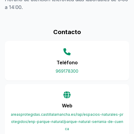
a 14:00.
Contacto
Teléfono
969178300
Web
areasprotegidas.castillalamancha.es/rap/espacios-naturales-pr
otegidos/enp-parque-natural/parque-natural-serrania-de-cuen
ca