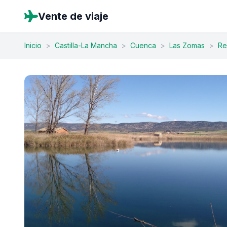
Vente de viaje
Inicio
>
Castilla-La Mancha
>
Cuenca
>
Las Zomas
>
Re