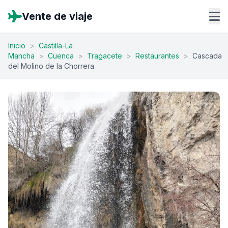
Vente de viaje
Inicio
>
Castilla-La
Mancha
>
Cuenca
>
Tragacete
>
Restaurantes
>
Cascada
del Molino de la Chorrera