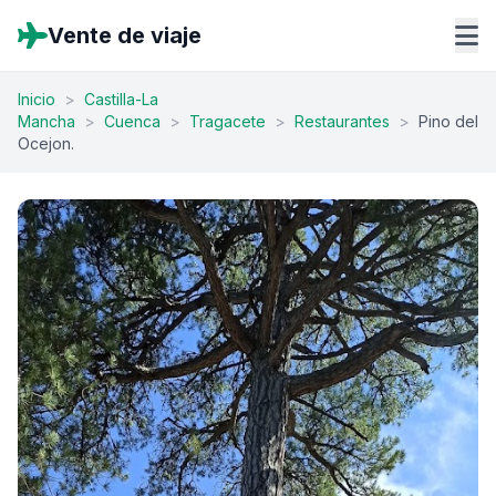
Vente de viaje
Inicio
>
Castilla-La
Mancha
>
Cuenca
>
Tragacete
>
Restaurantes
>
Pino del
Ocejon.