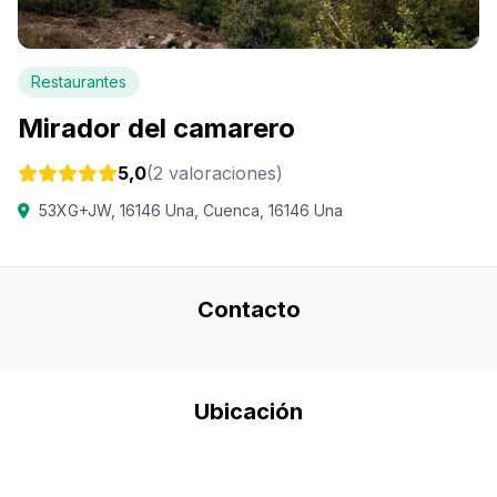
Restaurantes
Mirador del camarero
5,0
(2 valoraciones)
53XG+JW, 16146 Una, Cuenca, 16146 Una
Contacto
Ubicación