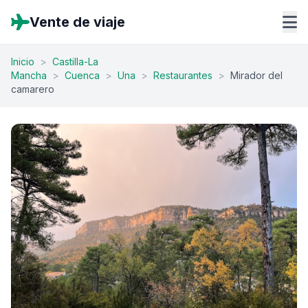
Vente de viaje
Inicio
>
Castilla-La
Mancha
>
Cuenca
>
Una
>
Restaurantes
>
Mirador del
camarero