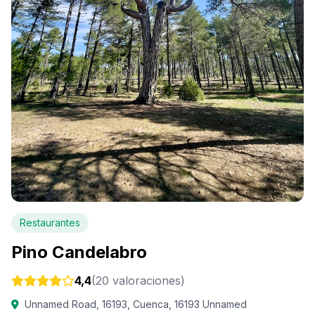
Restaurantes
Pino Candelabro
4,4
(20 valoraciones)
Unnamed Road, 16193, Cuenca, 16193 Unnamed