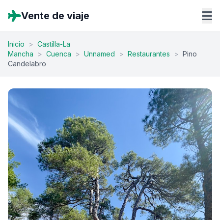
Vente de viaje
Inicio
>
Castilla-La
Mancha
>
Cuenca
>
Unnamed
>
Restaurantes
>
Pino
Candelabro