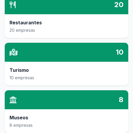
20
Restaurantes
20 empresas
10
Turismo
10 empresas
8
Museos
8 empresas