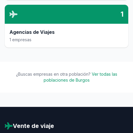
1
Agencias de Viajes
1 empresas
¿Buscas empresas en otra población?
Ver todas las
poblaciones de Burgos
Vente de viaje