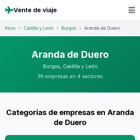
Vente de viaje
Inicio
>
Castilla y León
>
Burgos
>
Aranda de Duero
Aranda de Duero
Burgos, Castilla y León
39 empresas en 4 sectores
Categorías de empresas en Aranda
de Duero