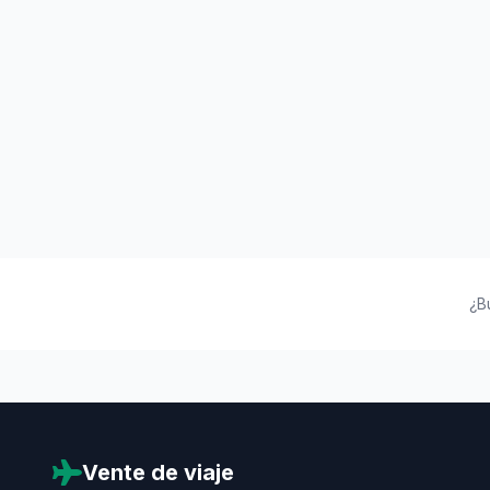
¿B
Vente de viaje