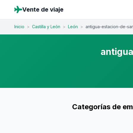
Vente de viaje
Inicio
>
Castilla y León
>
León
>
antigua-estacion-de-s
antigu
Categorías de em