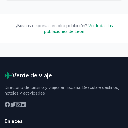
¿Buscas empresas en otra población?
Ver todas las
poblaciones de León
Vente de viaje
Directorio de turismo y viajes en España. Descubre destinos,
hoteles y actividades.
Enlaces