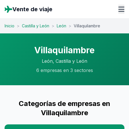
Vente de viaje
Inicio
>
Castilla y León
>
León
>
Villaquilambre
Villaquilambre
León, Castilla y León
6 empresas en 3 sectores
Categorías de empresas en
Villaquilambre