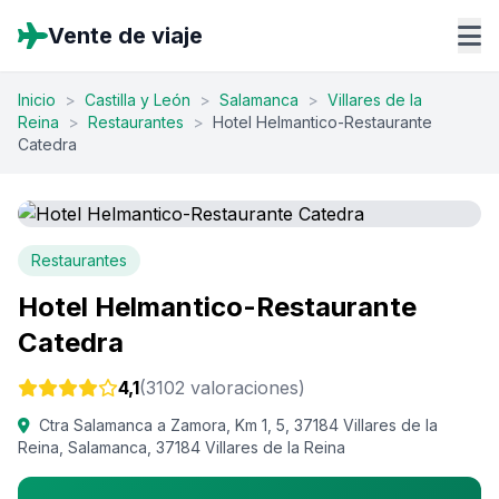
Vente de viaje
Inicio
>
Castilla y León
>
Salamanca
>
Villares de la
Reina
>
Restaurantes
>
Hotel Helmantico-Restaurante
Catedra
Restaurantes
Hotel Helmantico-Restaurante
Catedra
4,1
(3102 valoraciones)
Ctra Salamanca a Zamora, Km 1, 5, 37184 Villares de la
Reina, Salamanca, 37184 Villares de la Reina