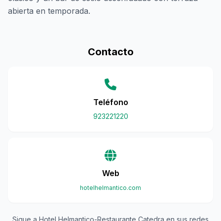
abierta en temporada.
Contacto
Teléfono
923221220
Web
hotelhelmantico.com
Sigue a Hotel Helmantico-Restaurante Catedra en sus redes