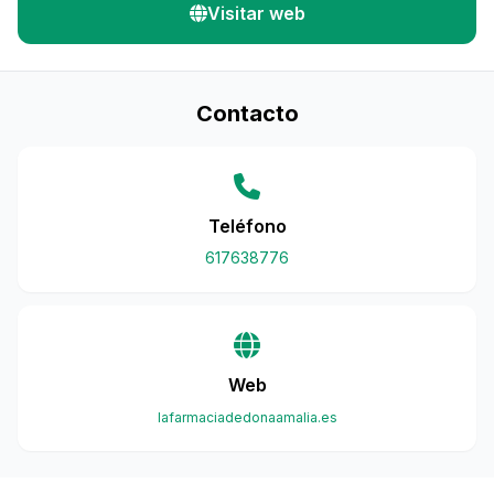
Visitar web
Contacto
Teléfono
617638776
Web
lafarmaciadedonaamalia.es