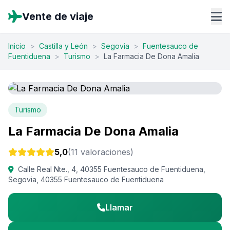
Vente de viaje
Inicio
>
Castilla y León
>
Segovia
>
Fuentesauco de
Fuentiduena
>
Turismo
>
La Farmacia De Dona Amalia
Turismo
La Farmacia De Dona Amalia
5,0
(11 valoraciones)
Calle Real Nte., 4, 40355 Fuentesauco de Fuentiduena,
Segovia, 40355 Fuentesauco de Fuentiduena
Llamar