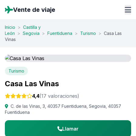
Vente de viaje
Inicio
>
Castilla y
León
>
Segovia
>
Fuentiduena
>
Turismo
>
Casa Las
Vinas
Turismo
Casa Las Vinas
4,4
(17 valoraciones)
C. de las Vinas, 3, 40357 Fuentiduena, Segovia, 40357
Fuentiduena
Llamar