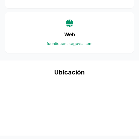
Web
fuentiduenasegovia.com
Ubicación