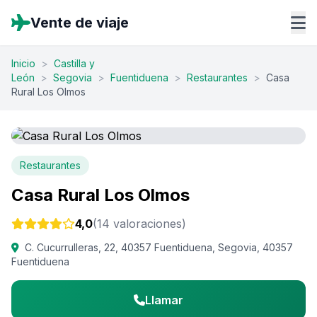
Vente de viaje
Inicio
>
Castilla y
León
>
Segovia
>
Fuentiduena
>
Restaurantes
>
Casa
Rural Los Olmos
Restaurantes
Casa Rural Los Olmos
4,0
(14 valoraciones)
C. Cucurrulleras, 22, 40357 Fuentiduena, Segovia, 40357
Fuentiduena
Llamar