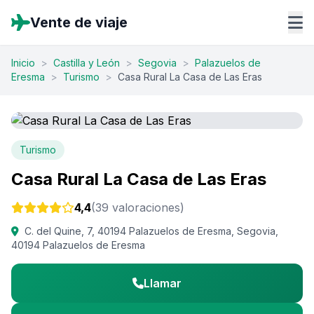
Vente de viaje
Inicio
>
Castilla y León
>
Segovia
>
Palazuelos de
Eresma
>
Turismo
>
Casa Rural La Casa de Las Eras
Turismo
Casa Rural La Casa de Las Eras
4,4
(39 valoraciones)
C. del Quine, 7, 40194 Palazuelos de Eresma, Segovia,
40194 Palazuelos de Eresma
Llamar