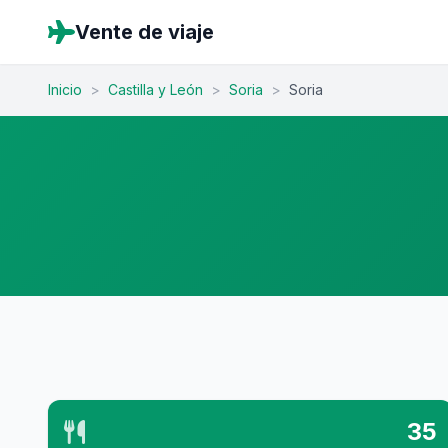
Vente de viaje
Inicio
>
Castilla y León
>
Soria
>
Soria
35