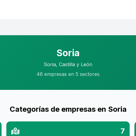
Soria
Soria, Castilla y León
46 empresas en 5 sectores
Categorías de empresas en Soria
7