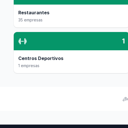
Restaurantes
35 empresas
1
Centros Deportivos
1 empresas
¿B