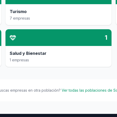
Turismo
7 empresas
1
Salud y Bienestar
1 empresas
uscas empresas en otra población?
Ver todas las poblaciones de So