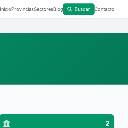
Inicio
Provincias
Sectores
Blog
Buscar
Contacto
2