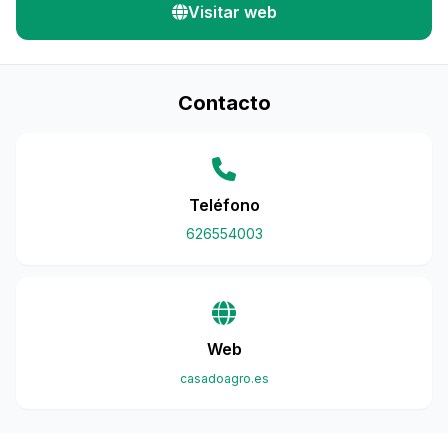
Visitar web
Contacto
Teléfono
626554003
Web
casadoagro.es