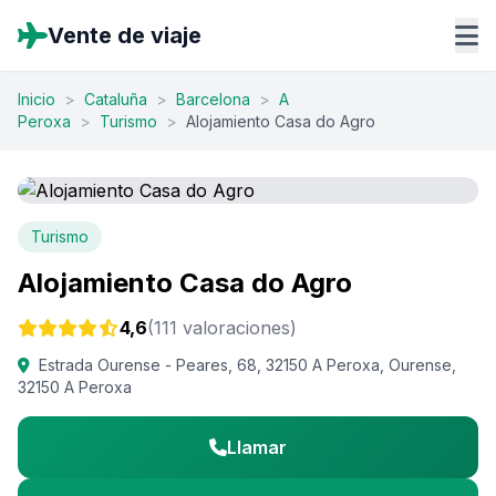
Vente de viaje
Inicio
>
Cataluña
>
Barcelona
>
A
Peroxa
>
Turismo
>
Alojamiento Casa do Agro
Turismo
Alojamiento Casa do Agro
4,6
(111 valoraciones)
Estrada Ourense - Peares, 68, 32150 A Peroxa, Ourense,
32150 A Peroxa
Llamar