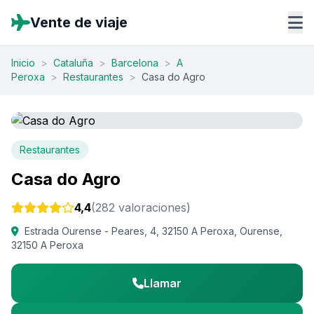
Vente de viaje
Inicio
>
Cataluña
>
Barcelona
>
A
Peroxa
>
Restaurantes
>
Casa do Agro
Restaurantes
Casa do Agro
4,4
(282 valoraciones)
Estrada Ourense - Peares, 4, 32150 A Peroxa, Ourense,
32150 A Peroxa
Llamar