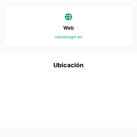
Web
casadoagro.es
Ubicación