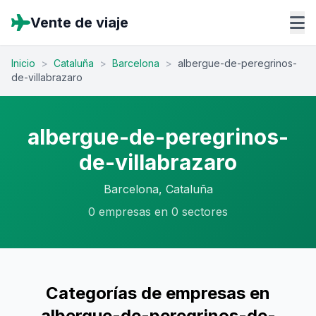
Vente de viaje
Inicio
>
Cataluña
>
Barcelona
>
albergue-de-peregrinos-
de-villabrazaro
albergue-de-peregrinos-
de-villabrazaro
Barcelona, Cataluña
0 empresas en 0 sectores
Categorías de empresas en
albergue-de-peregrinos-de-