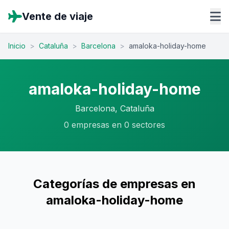
Vente de viaje
Inicio
>
Cataluña
>
Barcelona
>
amaloka-holiday-home
amaloka-holiday-home
Barcelona, Cataluña
0 empresas en 0 sectores
Categorías de empresas en
amaloka-holiday-home