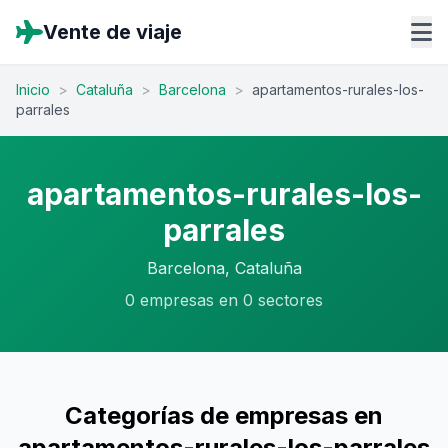
Vente de viaje
Inicio
>
Cataluña
>
Barcelona
>
apartamentos-rurales-los-
parrales
apartamentos-rurales-los-
parrales
Barcelona, Cataluña
0 empresas en 0 sectores
Categorías de empresas en
apartamentos-rurales-los-parrales