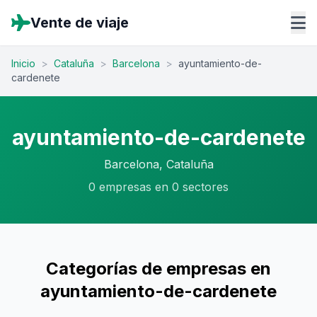
Vente de viaje
Inicio
>
Cataluña
>
Barcelona
>
ayuntamiento-de-
cardenete
ayuntamiento-de-cardenete
Barcelona, Cataluña
0 empresas en 0 sectores
Categorías de empresas en
ayuntamiento-de-cardenete